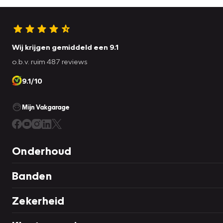
Wij krijgen gemiddeld een 9.1
o.b.v. ruim 487 reviews
9.1/10
Mijn Vakgarage
Onderhoud
Banden
Zekerheid