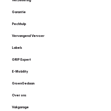
Verzekering
Garantie
Pechhulp
Vervangend Vervoer
Labels
GRIP Expert
E-Mobility
GroenGedaan
Over ons
Vakgarage