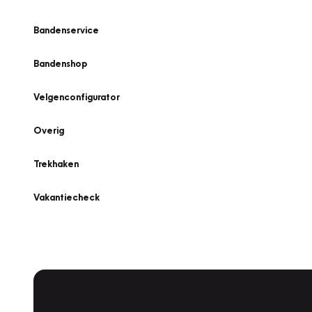
Bandenservice
Bandenshop
Velgenconfigurator
Overig
Trekhaken
Vakantiecheck
Plan een