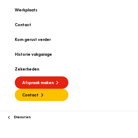
Werkplaats
Contact
Kom gerust verder
Historie vakgarage
Zekerheden
Afspraak maken
Contact
Diensten