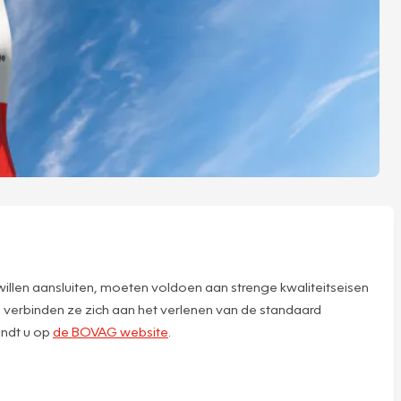
willen aansluiten, moeten voldoen aan strenge kwaliteitseisen
 verbinden ze zich aan het verlenen van de standaard
indt u op
de BOVAG website
.