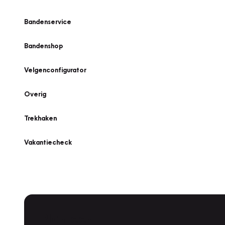
Bandenservice
Bandenshop
Velgenconfigurator
Overig
Trekhaken
Vakantiecheck
Plan een