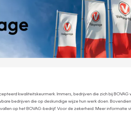
cepteerd kwaliteitskeurmerk. Immers, bedrijven die zich bij BOVAG 
uwbare bedrijven die op deskundige wijze hun werk doen. Bovendien
vallen op het BOVAG-bedrijf. Voor de zekerheid. Meer informatie v