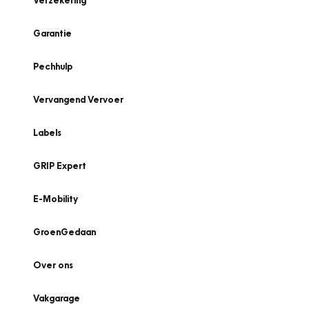
Verzekering
Garantie
Pechhulp
Vervangend Vervoer
Labels
GRIP Expert
E-Mobility
GroenGedaan
Over ons
Vakgarage