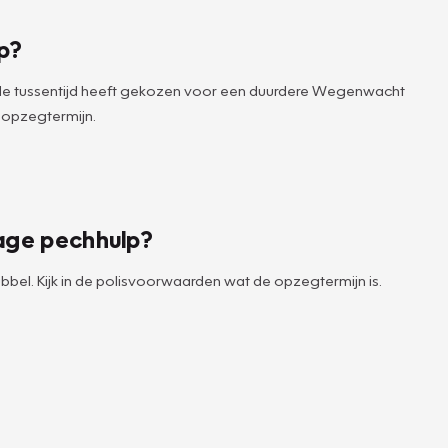
p?
 de tussentijd heeft gekozen voor een duurdere Wegenwacht
 opzegtermijn.
age pechhulp?
bbel. Kijk in de polisvoorwaarden wat de opzegtermijn is.