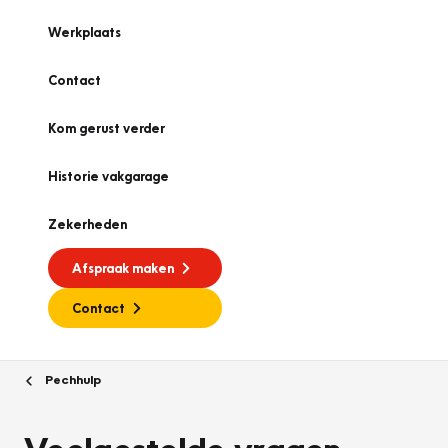
Werkplaats
Contact
Kom gerust verder
Historie vakgarage
Zekerheden
Afspraak maken
Contact
Pechhulp