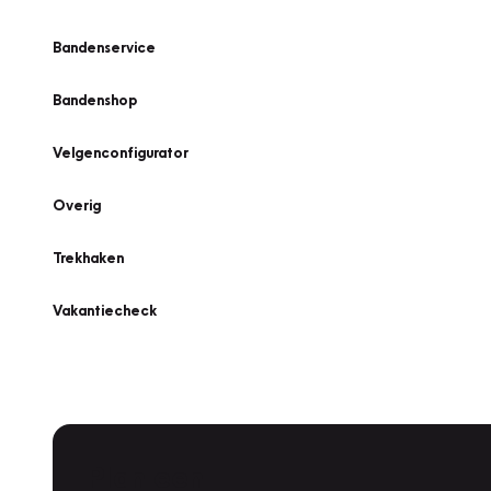
Bandenservice
Bandenshop
Velgenconfigurator
Overig
Trekhaken
Vakantiecheck
Plan een