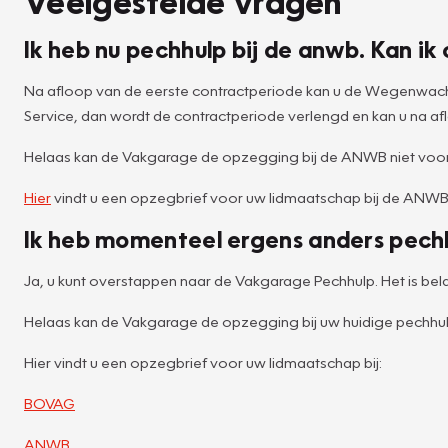
Veelgestelde vragen
Ik heb nu pechhulp bij de anwb. Kan 
Na afloop van de eerste contractperiode kan u de Wegenwacht
Service, dan wordt de contractperiode verlengd en kan u na
Helaas kan de Vakgarage de opzegging bij de ANWB niet voor
Hier
vindt u een opzegbrief voor uw lidmaatschap bij de ANWB
Ik heb momenteel ergens anders pech
Ja, u kunt overstappen naar de Vakgarage Pechhulp. Het is bela
Helaas kan de Vakgarage de opzegging bij uw huidige pechhulp
Hier vindt u een opzegbrief voor uw lidmaatschap bij:
BOVAG
ANWB