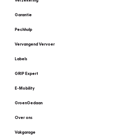
Verzekering
Garantie
Pechhulp
Vervangend Vervoer
Labels
GRIP Expert
E-Mobility
GroenGedaan
Over ons
Vakgarage