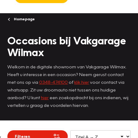
Homepage
Occasions bij Vakgarage
Wilmax
Welkom in de digitale showroom van Vakgarage Wilmax.
Heeft u interesse in een occasion? Neem gerust contact
met ons op via
0348-474100
of
klik hier
voor contact via
whatsapp. Zit uw droomauto niet tussen ons huidige
aanbod? U kunt
hier
een zoekopdracht bij ons indienen, wij
vertellen u graag de voordelen hiervan.
Filteren