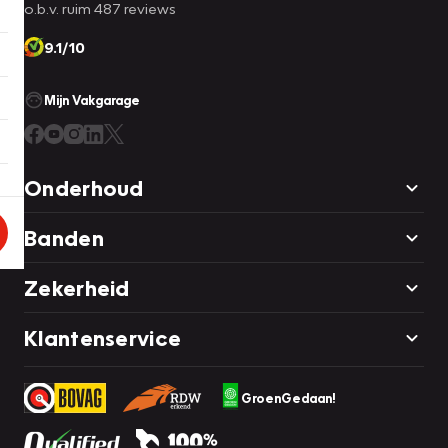
o.b.v. ruim 487 reviews
9.1/10
Mijn Vakgarage
Onderhoud
Banden
Zekerheid
Klantenservice
GroenGedaan!