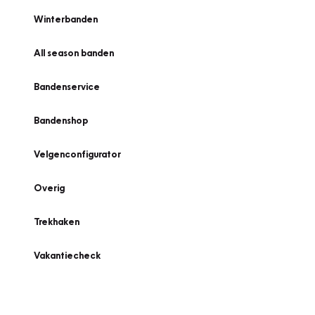
Winterbanden
All season banden
Bandenservice
Bandenshop
Velgenconfigurator
Overig
Trekhaken
Vakantiecheck