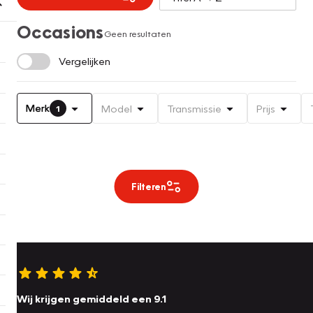
Occasions
Geen resultaten
Vergelijken
Merk
Model
Transmissie
Prijs
1
Filteren
Wij krijgen gemiddeld een 9.1