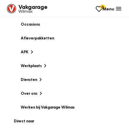
Vakgarage
0
Menu
Wilmax
Occasions
Afleverpakketten
APK
Werkplaats
Diensten
Over ons
Werken bij Vakgarage Wilmax
Direct naar