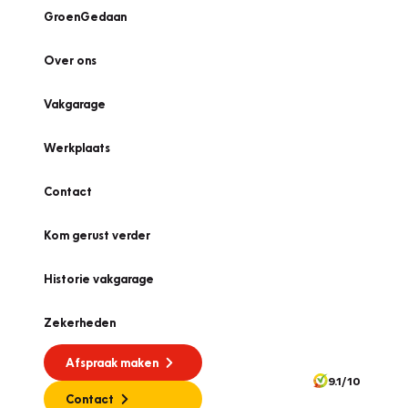
GroenGedaan
Over ons
Vakgarage
Werkplaats
Contact
Kom gerust verder
Historie vakgarage
Zekerheden
Afspraak maken
9.1/10
Contact