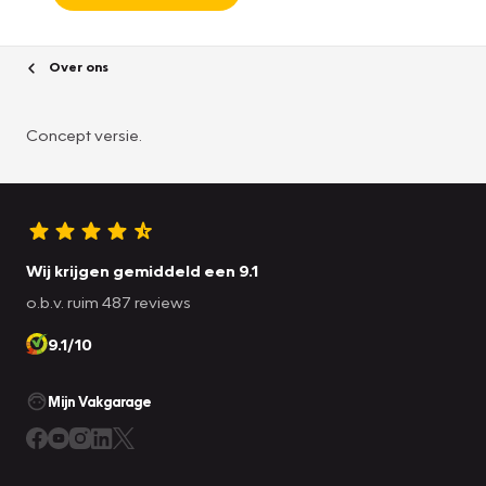
Over ons
Concept versie.
Wij krijgen gemiddeld een 9.1
o.b.v. ruim 487 reviews
9.1/10
Mijn Vakgarage