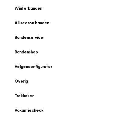
Winterbanden
All season banden
Bandenservice
Bandenshop
Velgenconfigurator
Overig
Trekhaken
Vakantiecheck