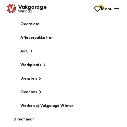
Vakgarage
0
Menu
Wilmax
Occasions
Afleverpakketten
APK
Werkplaats
Diensten
Over ons
Werken bij Vakgarage Wilmax
Direct naar