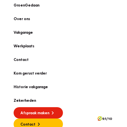
GroenGedaan
Over ons
Vakgarage
Werkplaats
Contact
Kom gerust verder
Historie vakgarage
Zekerheden
Afspraak maken
9.1/10
Contact