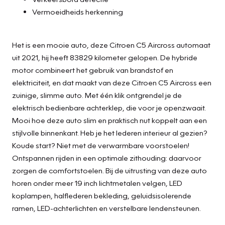
Vermoeidheids herkenning
Het is een mooie auto, deze Citroen C5 Aircross automaat
uit 2021, hij heeft 83829 kilometer gelopen. De hybride
motor combineert het gebruik van brandstof en
elektriciteit, en dat maakt van deze Citroen C5 Aircross een
zuinige, slimme auto. Met één klik ontgrendel je de
elektrisch bedienbare achterklep, die voor je openzwaait.
Mooi hoe deze auto slim en praktisch nut koppelt aan een
stijlvolle binnenkant. Heb je het lederen interieur al gezien?
Koude start? Niet met de verwarmbare voorstoelen!
Ontspannen rijden in een optimale zithouding: daarvoor
zorgen de comfortstoelen. Bij de uitrusting van deze auto
horen onder meer 19 inch lichtmetalen velgen, LED
koplampen, halflederen bekleding, geluidsisolerende
ramen, LED-achterlichten en verstelbare lendensteunen.