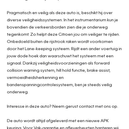
Pragmatisch en veilig als deze auto is, beschikt hij over
diverse veiligheidssystemen. In het instrumentarium kun je
bovendien de verkeersborden zien die je onderweg
tegenkomt. Zo helpt deze Citroen jou om veiliger te rijden.
Onbedoeld buiten de rijstrook raken wordt voorkomen
door het Lane-keeping systeem. Rijdt een ander voertuig in
jouw dode hoek dan waarschuwt het systeem met een
signaal. Dankzij veiligheidsvoorzieningen als forward
collision warning system, hill hold functie, brake assist,
vermoeidheidsherkenning en
bandenspanningcontrolesysteem, ben je steeds veilig
onderweg.
Interesse in deze auto? Neem gerust contact met ons op.
De auto wordt altijd afgeleverd met een nieuwe APK
keuring. Voor Vak-garantie en afleverbeurten hanteren wij