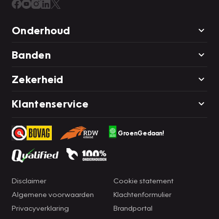
Onderhoud
Banden
Zekerheid
Klantenservice
GroenGedaan!
Disclaimer
Cookie statement
Algemene voorwaarden
Klachtenformulier
Privacyverklaring
Brandportal