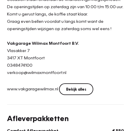
De openingstijden op zaterdag zijn van 10:00 t/m 15:00 uur.
Komt u gerust langs, de koffie staat klaar.
Graag even bellen voordat u langs komt want de
openingstijden wijzigen op zaterdag soms wel eens !
Vakgarage Wilmax Montfoort B.V.
Vlasakker 7
3417 XT Montfoort
0348474100
verkoop@wilmaxmontfoort.nl
www.vakgaragewilmax.nl
Bekijk alles
Afleverpakketten
Comfort Afleverpakket
€ 550