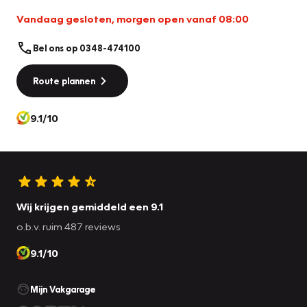
Vandaag gesloten, morgen open vanaf 08:00
Bel ons op 0348-474100
Route plannen
9.1/10
Wij krijgen gemiddeld een 9.1
o.b.v. ruim 487 reviews
9.1/10
Mijn Vakgarage