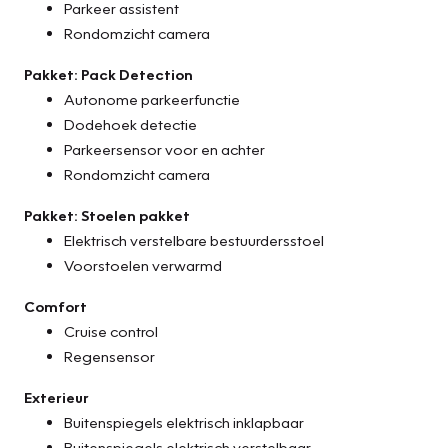
Parkeer assistent
Rondomzicht camera
Pakket: Pack Detection
Autonome parkeerfunctie
Dodehoek detectie
Parkeersensor voor en achter
Rondomzicht camera
Pakket: Stoelen pakket
Elektrisch verstelbare bestuurdersstoel
Voorstoelen verwarmd
Comfort
Cruise control
Regensensor
Exterieur
Buitenspiegels elektrisch inklapbaar
Buitenspiegels elektrisch verstelbaar