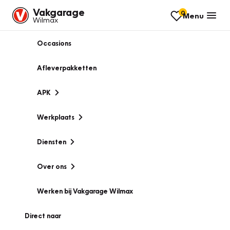
Vakgarage
0
Menu
Wilmax
Occasions
Afleverpakketten
APK
Werkplaats
Diensten
Over ons
Werken bij Vakgarage Wilmax
Direct naar