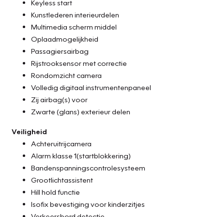
Keyless start
Kunstlederen interieurdelen
Multimedia scherm middel
Oplaadmogelijkheid
Passagiersairbag
Rijstrooksensor met correctie
Rondomzicht camera
Volledig digitaal instrumentenpaneel
Zij airbag(s) voor
Zwarte (glans) exterieur delen
Veiligheid
Achteruitrijcamera
Alarm klasse 1(startblokkering)
Bandenspanningscontrolesysteem
Grootlichtassistent
Hill hold functie
Isofix bevestiging voor kinderzitjes
Verkeersbord detectie