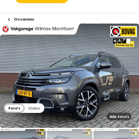
Occasions
Foto's
Video
Alle foto's