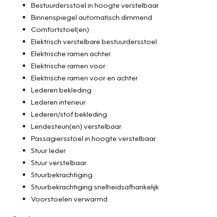
Bestuurdersstoel in hoogte verstelbaar
Binnenspiegel automatisch dimmend
Comfortstoel(en)
Elektrisch verstelbare bestuurdersstoel
Elektrische ramen achter
Elektrische ramen voor
Elektrische ramen voor en achter
Lederen bekleding
Lederen interieur
Lederen/stof bekleding
Lendesteun(en) verstelbaar
Passagiersstoel in hoogte verstelbaar
Stuur leder
Stuur verstelbaar
Stuurbekrachtiging
Stuurbekrachtiging snelheidsafhankelijk
Voorstoelen verwarmd