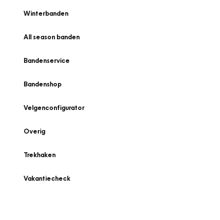
Winterbanden
All season banden
Bandenservice
Bandenshop
Velgenconfigurator
Overig
Trekhaken
Vakantiecheck