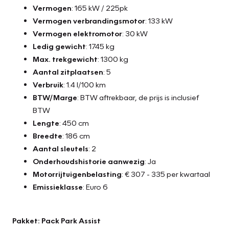
Vermogen
: 165 kW / 225pk
Vermogen verbrandingsmotor
: 133 kW
Vermogen elektromotor
: 30 kW
Ledig gewicht
: 1745 kg
Max. trekgewicht
: 1300 kg
Aantal zitplaatsen
: 5
Verbruik
: 1.4 l/100 km
BTW/Marge
: BTW aftrekbaar, de prijs is inclusief
BTW
Lengte
: 450 cm
Breedte
: 186 cm
Aantal sleutels
: 2
Onderhoudshistorie aanwezig
: Ja
Motorrijtuigenbelasting
: € 307 - 335 per kwartaal
Emissieklasse
: Euro 6
Pakket: Pack Park Assist