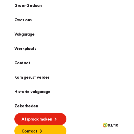
GroenGedaan
Over ons
Vakgarage
Werkplaats
Contact
Kom gerust verder
Historie vakgarage
Zekerheden
Afspraak maken
9.1/10
Contact