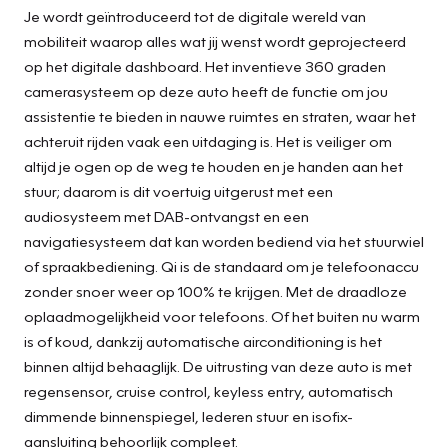
Je wordt geïntroduceerd tot de digitale wereld van
mobiliteit waarop alles wat jij wenst wordt geprojecteerd
op het digitale dashboard. Het inventieve 360 graden
camerasysteem op deze auto heeft de functie om jou
assistentie te bieden in nauwe ruimtes en straten, waar het
achteruit rijden vaak een uitdaging is. Het is veiliger om
altijd je ogen op de weg te houden en je handen aan het
stuur; daarom is dit voertuig uitgerust met een
audiosysteem met DAB-ontvangst en een
navigatiesysteem dat kan worden bediend via het stuurwiel
of spraakbediening. Qi is de standaard om je telefoonaccu
zonder snoer weer op 100% te krijgen. Met de draadloze
oplaadmogelijkheid voor telefoons. Of het buiten nu warm
is of koud, dankzij automatische airconditioning is het
binnen altijd behaaglijk. De uitrusting van deze auto is met
regensensor, cruise control, keyless entry, automatisch
dimmende binnenspiegel, lederen stuur en isofix-
aansluiting behoorlijk compleet.