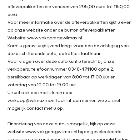
afleverpakketten die variëren van 295,00 euro tot 1150,00
euro.
Voor meer informatie over de afleverpakketten kijkt u even
op onze website onder de button afleverpakketten.
Website: www.vakgaragewilmax.nl
Komt u gerust vrijblijvend langs voor een bezichtiging van
deze schitterende auto, de koffie staat klaar.
Voor vragen over deze auto kunt u terecht bij onze
verkopers, telefoonnummer 0348-474100 optie 2,
bereikbaar op werkdagen van 8:00 tot 17:00 uur en
zaterdag van 10:00 tot 15:00 uur.
U kunt ook een mail sturen naar
verkoop@wilmaxmontfoort.nl dan nemen we zo snel
mogelijk contact met u op.
Financiering van deze auto is mogelijk, kijk op onze
website www.vakgaragwilmax.nl bij de geselecteerde
occasion staan onderaan de financierings mogelijkheden.