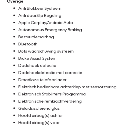
Overige
Anti Blokkeer Systeem
Anti doorSlip Regeling
Apple Carplay/Android Auto
Autonomous Emergency Braking
Bestuurdersairbag
Bluetooth
Bots waarschuwing systeem
Brake Assist System
Dodehoek detectie
Dodehoekdetectie met correctie
Draadloze telefoonlader
Elektrisch bedienbare achterklep met sensorsturing
Elektronisch Stabiliteits Programma
Elektronische remkrachtverdeling
Geluidsisolerend glas
Hoofd airbag(s) achter
Hoofd airbag(s) voor