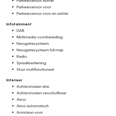
Parkeersensor achter
Parkeersensor voor
Parkeersensor voor en achter
Infotainment
DAB
Multimedia-voorbereiding
Navigatiesysteem
Navigatiesysteem full map
Radio
Spraakbediening
Stuur multifunctioneel
Interieur
Achterstoelen drie
Achterstoelen verschuifbaar
Airco
Airco automatisch
Armsteun voor