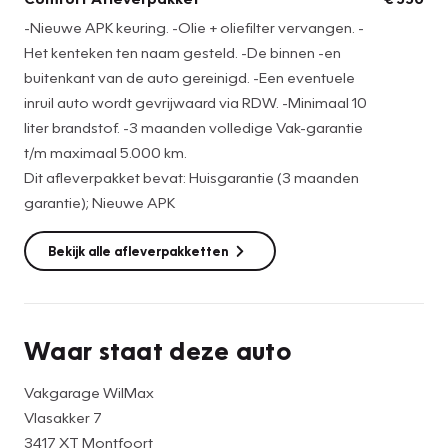
-Nieuwe APK keuring. -Olie + oliefilter vervangen. -
Het kenteken ten naam gesteld. -De binnen -en
buitenkant van de auto gereinigd. -Een eventuele
inruil auto wordt gevrijwaard via RDW. -Minimaal 10
liter brandstof. -3 maanden volledige Vak-garantie
t/m maximaal 5.000 km.
Dit afleverpakket bevat: Huisgarantie (3 maanden
garantie); Nieuwe APK
Bekijk alle afleverpakketten
Waar staat deze auto
Vakgarage WilMax
Vlasakker 7
3417 XT Montfoort