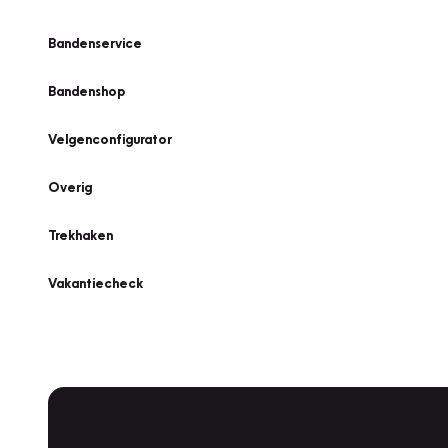
Bandenservice
Bandenshop
Velgenconfigurator
Overig
Trekhaken
Vakantiecheck
Plan een