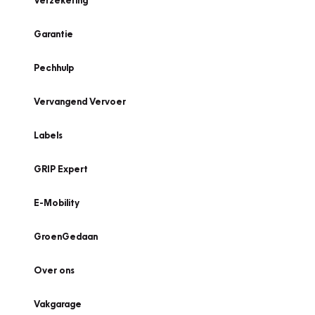
Verzekering
Garantie
Pechhulp
Vervangend Vervoer
Labels
GRIP Expert
E-Mobility
GroenGedaan
Over ons
Vakgarage