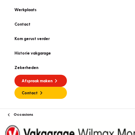
Werkplaats
Contact
Kom gerust verder
Historie vakgarage
Zekerheden
Afspraak maken
Contact
Occasions