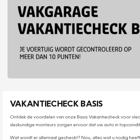
VAKANTIECHECK BASIS
Ontdek de voordelen van onze Basis Vakantiecheck voor slech
deskundige monteurs zorgen ervoor dat uw auto in topconditie
Wat wordt er allemaal gecheckt? Nou, alles wat u nodig heeft v