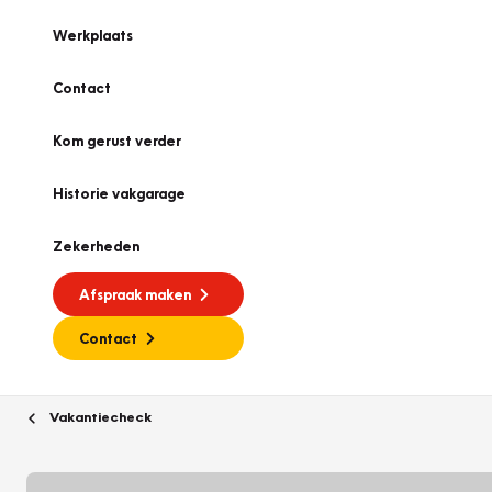
Werkplaats
Contact
Kom gerust verder
Historie vakgarage
Zekerheden
Afspraak maken
Contact
Vakantiecheck