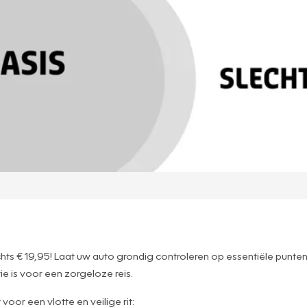
ts € 19,95! Laat uw auto grondig controleren op essentiële punten
 is voor een zorgeloze reis.
oor een vlotte en veilige rit: