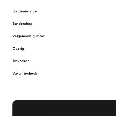
Bandenservice
Bandenshop
Velgenconfigurator
Overig
Trekhaken
Vakantiecheck
Plan een