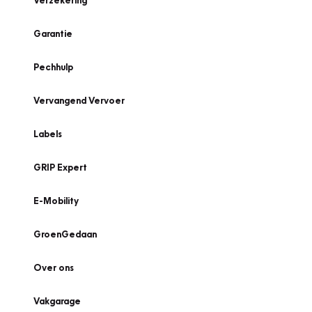
Verzekering
Garantie
Pechhulp
Vervangend Vervoer
Labels
GRIP Expert
E-Mobility
GroenGedaan
Over ons
Vakgarage